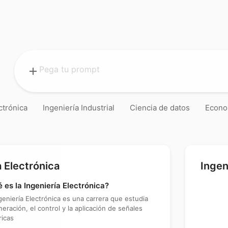
add
ctrónica
Ingeniería Industrial
Ciencia de datos
Econo
a Electrónica
Ingen
 es la Ingeniería Electrónica?
geniería Electrónica es una carrera que estudia
neración, el control y la aplicación de señales
ricas