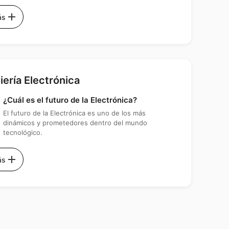
add
ás
iería Electrónica
¿Cuál es el futuro de la Electrónica?
El futuro de la Electrónica es uno de los más
dinámicos y prometedores dentro del mundo
tecnológico.
add
ás