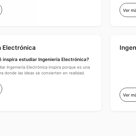
Ver m
a Electrónica
Ingen
 inspira estudiar Ingeniería Electrónica?
iar Ingeniería Electrónica inspira porque es una
ra donde las ideas se convierten en realidad.
Ver m