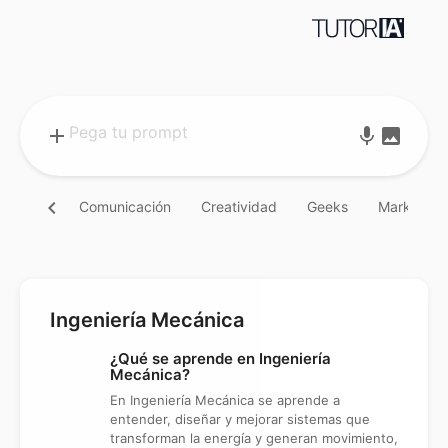
add
mic
image
chevron_left
Comunicación
Creatividad
Geeks
Marketing
Ingeniería Mecánica
¿Qué se aprende en Ingeniería
Mecánica?
En Ingeniería Mecánica se aprende a
entender, diseñar y mejorar sistemas que
transforman la energía y generan movimiento,