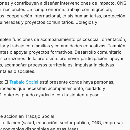
iones y contribuyen a diseñar intervenciones de impacto. ONG
ernacionales Un campo enorme: trabajo con migración,
, cooperación internacional, crisis humanitarias, protección
ulneradas y proyectos comunitarios. Colegios y
plen funciones de acompañamiento psicosocial, orientación,
lar y trabajo con familias y comunidades educativas. También
tes o apoyar proyectos formativos. Desarrollo comunitario
os corazones de la profesión: promover participación, apoyar
s, acompañar procesos territoriales, impulsar iniciativas
ntales o sociales.
s: El
Trabajo Social
está presente donde haya personas,
rocesos que necesiten acompañamiento, cuidado y
 Si quieres, puedo ayudarte con tu siguiente paso…
e acción en Trabajo Social
 te llamen (salud, educación, sector público, ONG, empresa).
 y convenios disponibles en esas áreas.