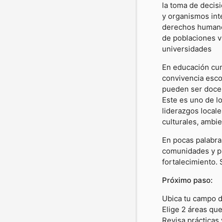
la toma de decis
y organismos int
derechos humanos
de poblaciones v
universidades
En educación cum
convivencia esco
pueden ser docen
Este es uno de l
liderazgos locale
culturales, ambie
En pocas palabra
comunidades y p
fortalecimiento.
Próximo paso:
Ubica tu campo d
Elige 2 áreas que
Revisa prácticas