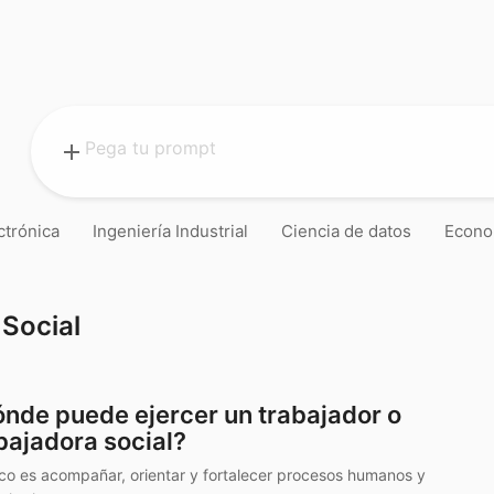
add
ctrónica
Ingeniería Industrial
Ciencia de datos
Econo
 Social
nde puede ejercer un trabajador o
bajadora social?
co es acompañar, orientar y fortalecer procesos humanos y