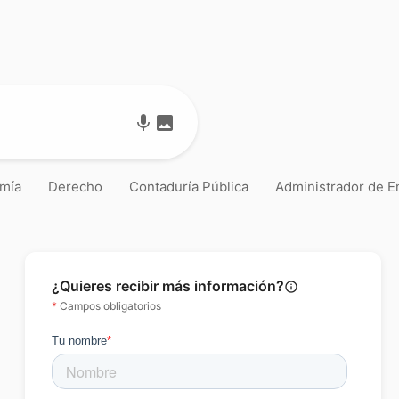
mic
image
mía
Derecho
Contaduría Pública
Administrador de 
¿Quieres recibir más información?
info_outline
*
Campos obligatorios