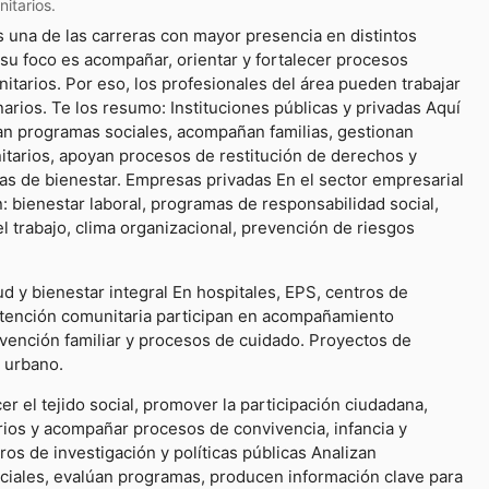
itarios.
s una de las carreras con mayor presencia en distintos
su foco es acompañar, orientar y fortalecer procesos
tarios. Por eso, los profesionales del área pueden trabajar
rios. Te los resumo: Instituciones públicas y privadas Aquí
an programas sociales, acompañan familias, gestionan
tarios, apoyan procesos de restitución de derechos y
cas de bienestar. Empresas privadas En el sector empresarial
n: bienestar laboral, programas de responsabilidad social,
l trabajo, clima organizacional, prevención de riesgos
d y bienestar integral En hospitales, EPS, centros de
 atención comunitaria participan en acompañamiento
rvención familiar y procesos de cuidado. Proyectos de
y urbano.
er el tejido social, promover la participación ciudadana,
orios y acompañar procesos de convivencia, infancia y
os de investigación y políticas públicas Analizan
ciales, evalúan programas, producen información clave para