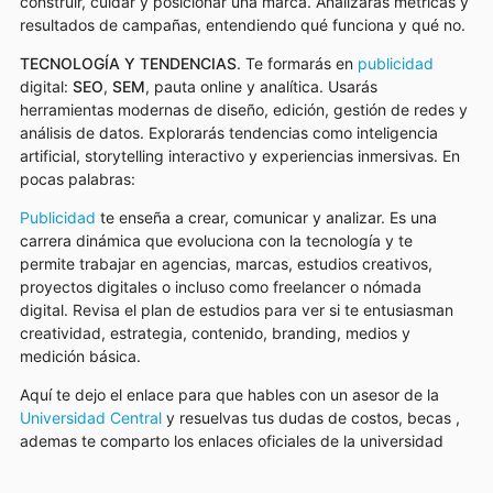
construir, cuidar y posicionar una marca. Analizarás métricas y
resultados de campañas, entendiendo qué funciona y qué no.
TECNOLOGÍA Y TENDENCIAS
. Te formarás en
publicidad
digital:
SEO
,
SEM
, pauta online y analítica. Usarás
herramientas modernas de diseño, edición, gestión de redes y
análisis de datos. Explorarás tendencias como inteligencia
artificial, storytelling interactivo y experiencias inmersivas. En
pocas palabras:
Publicidad
te enseña a crear, comunicar y analizar. Es una
carrera dinámica que evoluciona con la tecnología y te
permite trabajar en agencias, marcas, estudios creativos,
proyectos digitales o incluso como freelancer o nómada
digital. Revisa el plan de estudios para ver si te entusiasman
creatividad, estrategia, contenido, branding, medios y
medición básica.
Aquí te dejo el enlace para que hables con un asesor de la
Universidad Central
y resuelvas tus dudas de costos, becas ,
ademas te comparto los enlaces oficiales de la universidad