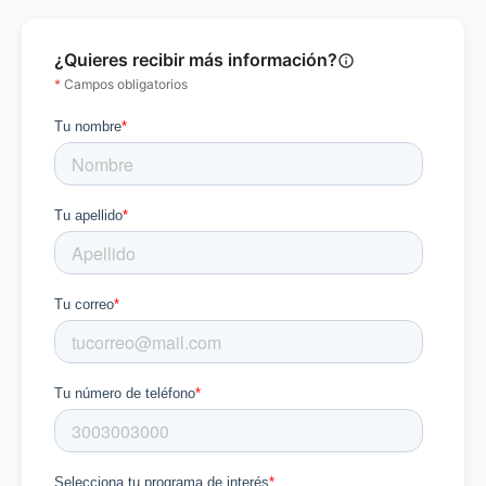
¿Quieres recibir más información?
info_outline
*
Campos obligatorios