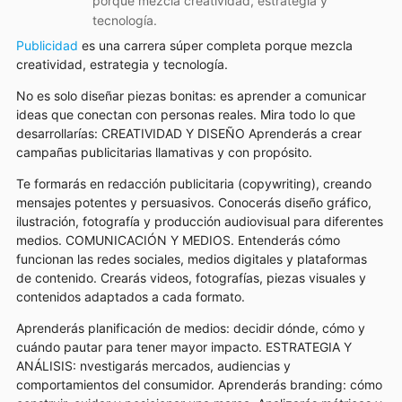
porque mezcla creatividad, estrategia y
tecnología.
Publicidad
es una carrera súper completa porque mezcla
creatividad, estrategia y tecnología.
No es solo diseñar piezas bonitas: es aprender a comunicar
ideas que conectan con personas reales. Mira todo lo que
desarrollarías: CREATIVIDAD Y DISEÑO Aprenderás a crear
campañas publicitarias llamativas y con propósito. 
Te formarás en redacción publicitaria (copywriting), creando
mensajes potentes y persuasivos. Conocerás diseño gráfico,
ilustración, fotografía y producción audiovisual para diferentes
medios. COMUNICACIÓN Y MEDIOS. Entenderás cómo
funcionan las redes sociales, medios digitales y plataformas
de contenido. Crearás videos, fotografías, piezas visuales y
contenidos adaptados a cada formato.
Aprenderás planificación de medios: decidir dónde, cómo y
cuándo pautar para tener mayor impacto. ESTRATEGIA Y
ANÁLISIS: nvestigarás mercados, audiencias y
comportamientos del consumidor. Aprenderás branding: cómo