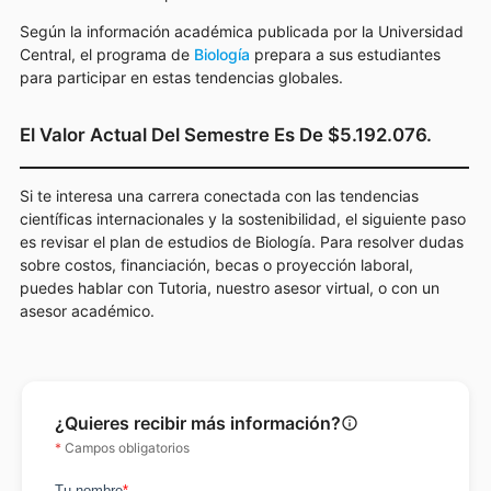
Según la información académica publicada por la Universidad
Central, el programa de
Biología
prepara a sus estudiantes
para participar en estas tendencias globales.
El Valor Actual Del Semestre Es De $5.192.076.
Si te interesa una carrera conectada con las tendencias
científicas internacionales y la sostenibilidad, el siguiente paso
es revisar el plan de estudios de Biología. Para resolver dudas
sobre costos, financiación, becas o proyección laboral,
puedes hablar con Tutoria, nuestro asesor virtual, o con un
asesor académico.
¿Quieres recibir más información?
info_outline
*
Campos obligatorios